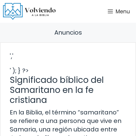
Saltar
Menu
al
contenido
Anuncios
','
' ); } ?>
Significado bíblico del
Samaritano en la fe
cristiana
En la Biblia, el término “samaritano”
se refiere a una persona que vive en
Samaria, una región ubicada entre